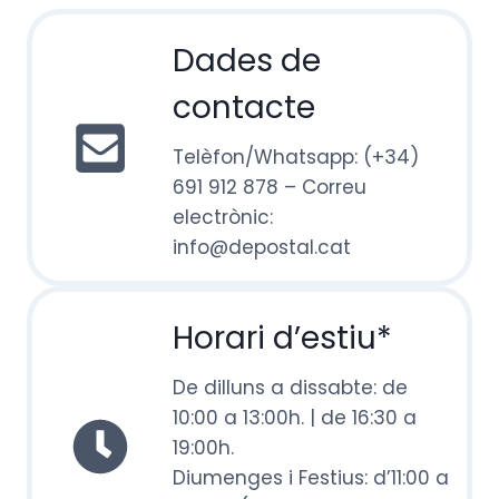
Dades de
contacte
Telèfon/Whatsapp: (+34)
691 912 878 – Correu
electrònic:
info@depostal.cat
Horari d’estiu*
De dilluns a dissabte: de
10:00 a 13:00h. | de 16:30 a
19:00h.
Diumenges i Festius: d’11:00 a