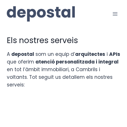
Vés
al
contingut
Els nostres serveis
A
depostal
som un equip d’
arquitectes
i
APIs
que oferim
atenció personalitzada i integral
en tot l’àmbit immobiliari, a Cambrils i
voltants. Tot seguit us detallem els nostres
serveis: