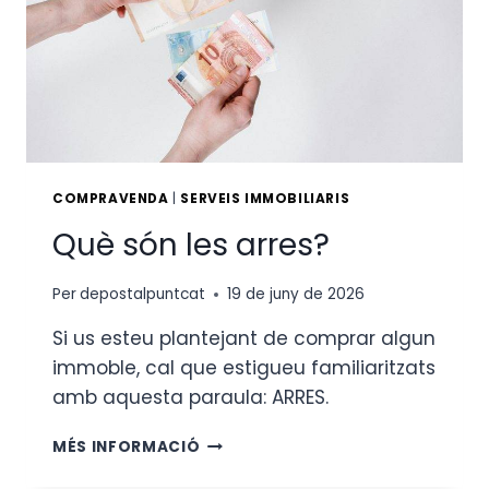
COMPRAVENDA
|
SERVEIS IMMOBILIARIS
Què són les arres?
Per
depostalpuntcat
19 de juny de 2026
Si us esteu plantejant de comprar algun
immoble, cal que estigueu familiaritzats
amb aquesta paraula: ARRES.
QUÈ
MÉS INFORMACIÓ
SÓN
LES