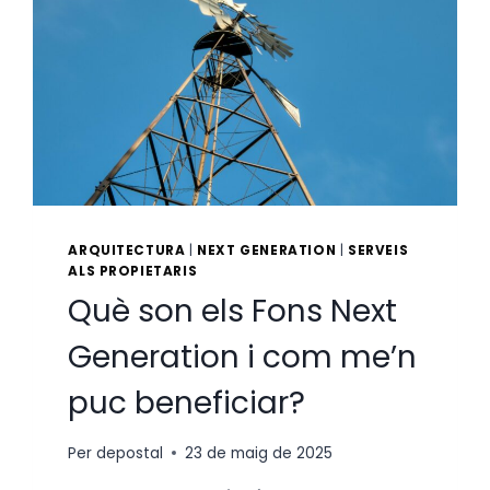
ARQUITECTURA
|
NEXT GENERATION
|
SERVEIS
ALS PROPIETARIS
Què son els Fons Next
Generation i com me’n
puc beneficiar?
Per
depostal
23 de maig de 2025