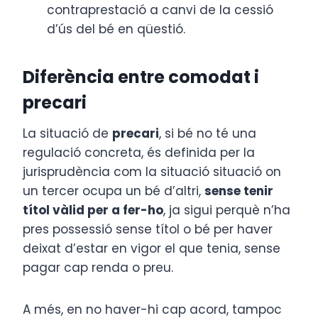
contraprestació a canvi de la cessió
d’ús del bé en qüestió.
Diferència entre comodat i
precari
La situació de
precari
, si bé no té una
regulació concreta, és definida per la
jurisprudència com la situació situació on
un tercer ocupa un bé d’altri,
sense tenir
títol vàlid per a fer-ho
, ja sigui perquè n’ha
pres possessió sense títol o bé per haver
deixat d’estar en vigor el que tenia, sense
pagar cap renda o preu.
A més, en no haver-hi cap acord, tampoc