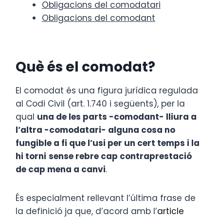
Obligacions del comodatari
Obligacions del comodant
Què és el comodat?
El comodat és una figura jurídica regulada
al Codi Civil (art. 1.740 i següents), per la
qual
una de les parts -comodant- lliura a
l’altra -comodatari- alguna cosa no
fungible a fi que l’usi per un cert temps i la
hi torni
sense rebre cap contraprestació
de cap mena a canvi
.
És especialment rellevant l’última frase de
la definició ja que, d’acord amb l’
article