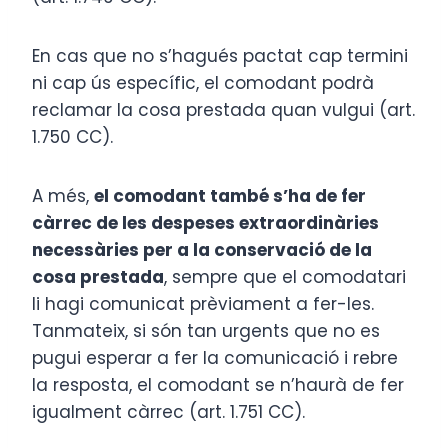
En cas que no s’hagués pactat cap termini
ni cap ús específic, el comodant podrà
reclamar la cosa prestada quan vulgui (art.
1.750 CC).
A més,
el comodant també s’ha de fer
càrrec de les despeses extraordinàries
necessàries per a la conservació de la
cosa prestada
, sempre que el comodatari
li hagi comunicat prèviament a fer-les.
Tanmateix, si són tan urgents que no es
pugui esperar a fer la comunicació i rebre
la resposta, el comodant se n’haurà de fer
igualment càrrec (art. 1.751 CC).