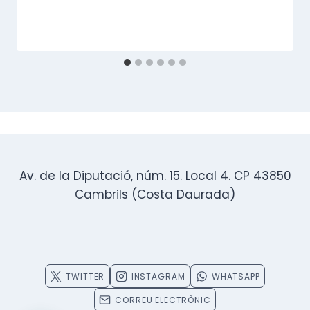
Av. de la Diputació, núm. 15. Local 4. CP 43850
Cambrils (Costa Daurada)
TWITTER
INSTAGRAM
WHATSAPP
CORREU ELECTRÒNIC