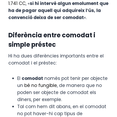
1.741 CC
, «
si hi intervé algun emolument que
ha de pagar aquell qui adquireix l’ús, la
convenció deixa de ser comodat
«.
Diferència entre comodat i
simple préstec
Hi ha dues diferències importants entre el
comodat i el préstec:
El
comodat
només pot tenir per objecte
un
bé no fungible
, de manera que no
poden ser objecte de comodat els
diners, per exemple.
Tal com hem dit abans, en el comodat
no pot haver-hi cap tipus de