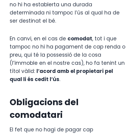
no hi ha establerta una durada
determinada ni tampoc l’ús al qual ha de
ser destinat el bé.
En canvi, en el cas de
comodat
, tot i que
tampoc no hi ha pagament de cap renda o
preu, qui té la possessió de la cosa
(l’immoble en el nostre cas), ho fa tenint un
títol vàlid:
l’acord amb el propietari pel
qual li és cedit l’ús
.
Obligacions del
comodatari
El fet que no hagi de pagar cap