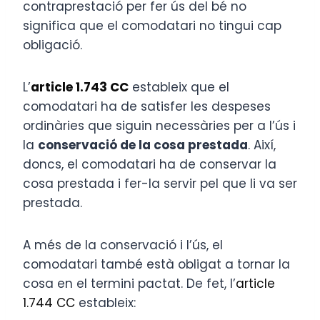
contraprestació per fer ús del bé no
significa que el comodatari no tingui cap
obligació.
L’
article 1.743 CC
estableix que el
comodatari ha de satisfer les despeses
ordinàries que siguin necessàries per a l’ús i
la
conservació de la cosa prestada
. Així,
doncs, el comodatari ha de conservar la
cosa prestada i fer-la servir pel que li va ser
prestada.
A més de la conservació i l’ús, el
comodatari també està obligat a tornar la
cosa en el termini pactat. De fet, l’
article
1.744 CC
estableix: