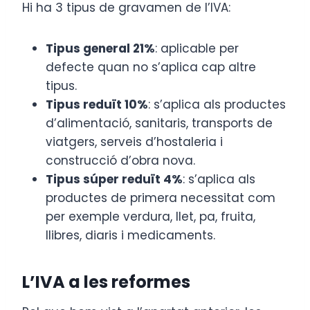
Hi ha 3 tipus de gravamen de l’IVA:
Tipus general 21%
: aplicable per
defecte quan no s’aplica cap altre
tipus.
Tipus reduït 10%
: s’aplica als productes
d’alimentació, sanitaris, transports de
viatgers, serveis d’hostaleria i
construcció d’obra nova.
Tipus súper reduït 4%
: s’aplica als
productes de primera necessitat com
per exemple verdura, llet, pa, fruita,
llibres, diaris i medicaments.
L’IVA a les reformes