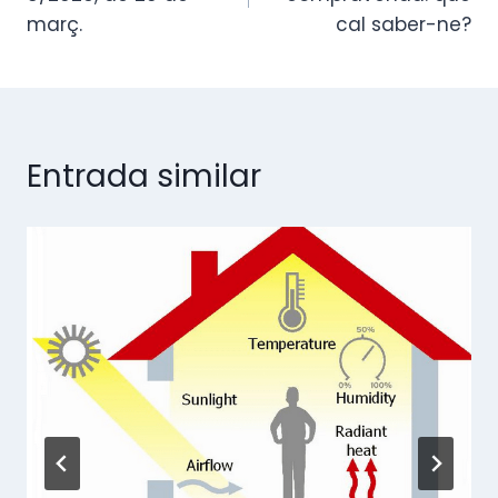
març.
cal saber-ne?
Entrada similar