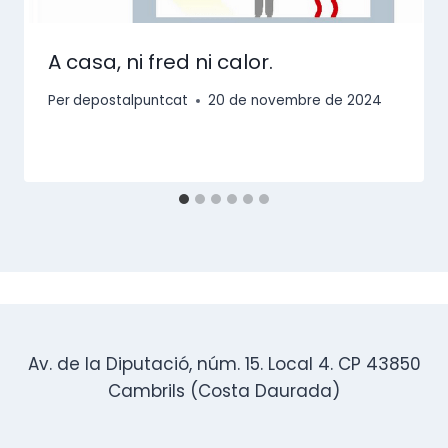
A casa, ni fred ni calor.
Per
depostalpuntcat
20 de novembre de 2024
Av. de la Diputació, núm. 15. Local 4. CP 43850
Cambrils (Costa Daurada)